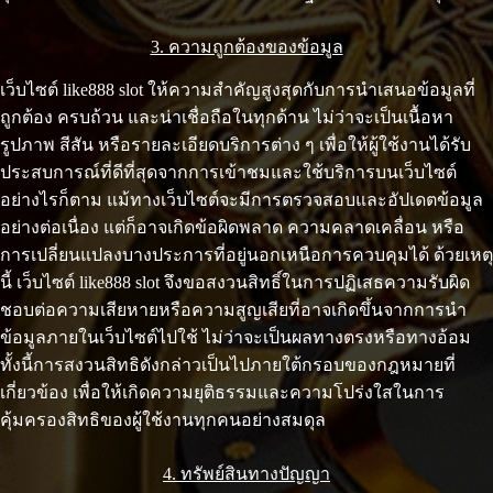
3. ความถูกต้องของข้อมูล
เว็บไซต์ like888 slot ให้ความสำคัญสูงสุดกับการนำเสนอข้อมูลที่
ถูกต้อง ครบถ้วน และน่าเชื่อถือในทุกด้าน ไม่ว่าจะเป็นเนื้อหา
รูปภาพ สีสัน หรือรายละเอียดบริการต่าง ๆ เพื่อให้ผู้ใช้งานได้รับ
ประสบการณ์ที่ดีที่สุดจากการเข้าชมและใช้บริการบนเว็บไซต์
อย่างไรก็ตาม แม้ทางเว็บไซต์จะมีการตรวจสอบและอัปเดตข้อมูล
อย่างต่อเนื่อง แต่ก็อาจเกิดข้อผิดพลาด ความคลาดเคลื่อน หรือ
การเปลี่ยนแปลงบางประการที่อยู่นอกเหนือการควบคุมได้ ด้วยเหตุ
นี้ เว็บไซต์ like888 slot จึงขอสงวนสิทธิ์ในการปฏิเสธความรับผิด
ชอบต่อความเสียหายหรือความสูญเสียที่อาจเกิดขึ้นจากการนำ
ข้อมูลภายในเว็บไซต์ไปใช้ ไม่ว่าจะเป็นผลทางตรงหรือทางอ้อม
ทั้งนี้การสงวนสิทธิดังกล่าวเป็นไปภายใต้กรอบของกฎหมายที่
เกี่ยวข้อง เพื่อให้เกิดความยุติธรรมและความโปร่งใสในการ
คุ้มครองสิทธิของผู้ใช้งานทุกคนอย่างสมดุล
4. ทรัพย์สินทางปัญญา