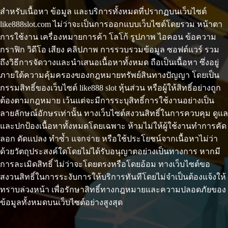
สำหรับเนื้อหา ข้อมูล และบริการทั้งหมดที่ปรากฏบนเว็บไซต์
like888slot.com ไม่ว่าจะเป็นการออกแบบเว็บไซต์โดยรวม หน้าตา
การใช้งาน เครื่องหมายการค้า โลโก้ รูปภาพ ไอคอน ข้อความ
กราฟิก วิดีโอ เสียง คลิปภาพ การรวบรวมข้อมูล ซอฟต์แวร์ รวม
ถึงวิธีการจัดวางและนำเสนอเนื้อหาทั้งหมด ถือเป็นเนื้อหา ซึ่งอยู่
ภายใต้ความคุ้มครองของกฎหมายทรัพย์สินทางปัญญา โดยเป็น
กรรมสิทธิ์ของเว็บไซต์ like888 slot หุ้นส่วน หรือผู้ให้สิทธิ์อย่างถูก
ต้องตามกฎหมาย เว้นแต่จะมีการระบุสิทธิ์การใช้งานอย่างเป็น
ลายลักษณ์อักษรเท่านั้น ทางเว็บไซต์สงวนสิทธิ์ในการควบคุม ดูแล
และปกป้องเนื้อหาทั้งหมดโดยเฉพาะ ห้ามไม่ให้ผู้ใช้งานทำการคัด
ลอก ดัดแปลง ทำซ้ำ แจกจ่าย หรือใช้ประโยชน์จากเนื้อหาไม่ว่า
ด้วยวัตถุประสงค์ใดโดยไม่ได้รับอนุญาตอย่างเป็นทางการ หากมี
การละเมิดสิทธิ์ ไม่ว่าจะโดยตรงหรือโดยอ้อม ทางเว็บไซต์ขอ
สงวนสิทธิ์ในการระงับการให้บริการทันทีโดยไม่จำเป็นต้องแจ้งให้
ทราบล่วงหน้า เพื่อรักษาสิทธิ์ทางกฎหมายและความปลอดภัยของ
ข้อมูลทั้งหมดบนเว็บไซต์อย่างสูงสุด