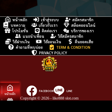
หน้าหลัก
เข้าสู่ระบบ
สมัครสมาชิก
บทความ
เกี่ยวกับเรา
สล็อตออนไลน์
โปรโมชั่น
ติดต่อเรา
บริการของเรา
แนะนำเพื่อน
วิธีสมัครสมาชิก
วิธีฝากเงิน
วิธีถอนเงิน
คืนยอดเสีย
คำถามที่พบบ่อย
TERM & CONDITION
PRIVACY POLICY
FACEBOOK
LINE
หน้าหลัก
Copyright © 2026 - like888 slot.com
โปรโมชั่น