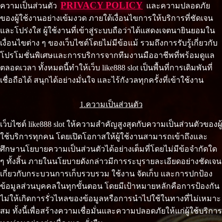
PRIVACY POLICY
ความเป็นส่วนตัว
และความปลอดภัย
ของผู้ใช้งานอย่างเข้มงวด ภายใต้เงื่อนไขการให้บริการที่ชัดเจน
และโปร่งใส ผู้ใช้งานที่เข้าสู่ระบบถือว่าได้แสดงเจตนายินยอมใน
เงื่อนไขต่าง ๆ ของเว็บไซต์โดยไม่มีข้อแม้ รวมถึงการรับรู้เกี่ยวกับ
โปรโมชั่นพิเศษและการบริการจากทีมงานมืออาชีพที่พร้อมดูแล
ตลอดเวลา ทั้งหมดนี้ทำให้เว็บ like888 slot เป็นพื้นที่การเดิมพันที่
เชื่อถือได้ สนุกได้อย่างมั่นใจ และไร้กังวลทุกครั้งที่เข้าใช้งาน
1.ความเป็นส่วนตัว
เว็บไซต์ like888 slot ให้ความสำคัญสูงสุดกับความเป็นส่วนตัวของผู้
ใช้บริการทุกคน โดยเปิดโอกาสให้ผู้ใช้งานสามารถเข้าถึงและ
ศึกษานโยบายความเป็นส่วนตัวได้อย่างเต็มที่โดยไม่มีข้อจำกัดใด
ๆ ทั้งสิ้น ภายในนโยบายดังกล่าวมีการระบุรายละเอียดอย่างชัดเจน
เกี่ยวกับกระบวนการเก็บรวบรวม ใช้งาน จัดเก็บ และการปกป้อง
ข้อมูลส่วนบุคคลในทุกขั้นตอน โดยมีเป้าหมายหลักคือการป้องกัน
ไม่ให้เกิดการรั่วไหลของข้อมูลหรือการนำไปใช้ในทางที่ไม่เหมาะ
สม ทั้งนี้เพื่อสร้างความเชื่อมั่นและความปลอดภัยให้แก่ผู้ใช้บริการ