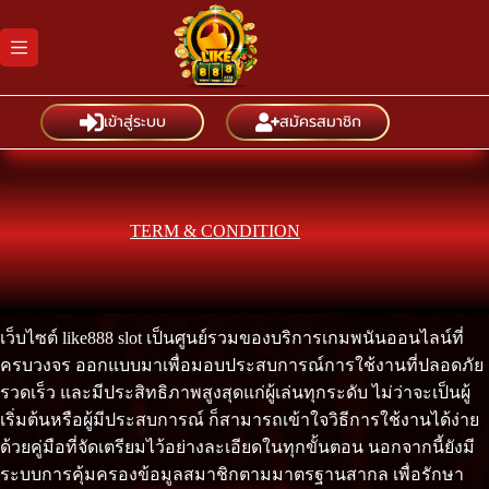
Skip
to
content
เข้าสู่ระบบ
สมัครสมาชิก
TERM & CONDITION
เว็บไซต์ like888 slot เป็นศูนย์รวมของบริการเกมพนันออนไลน์ที่
ครบวงจร ออกแบบมาเพื่อมอบประสบการณ์การใช้งานที่ปลอดภัย
รวดเร็ว และมีประสิทธิภาพสูงสุดแก่ผู้เล่นทุกระดับ ไม่ว่าจะเป็นผู้
เริ่มต้นหรือผู้มีประสบการณ์ ก็สามารถเข้าใจวิธีการใช้งานได้ง่าย
ด้วยคู่มือที่จัดเตรียมไว้อย่างละเอียดในทุกขั้นตอน นอกจากนี้ยังมี
ระบบการคุ้มครองข้อมูลสมาชิกตามมาตรฐานสากล เพื่อรักษา