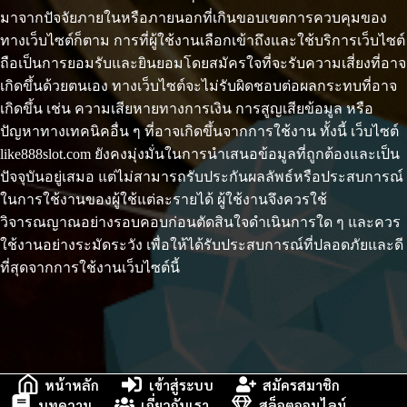
มาจากปัจจัยภายในหรือภายนอกที่เกินขอบเขตการควบคุมของ
ทางเว็บไซต์ก็ตาม การที่ผู้ใช้งานเลือกเข้าถึงและใช้บริการเว็บไซต์
ถือเป็นการยอมรับและยินยอมโดยสมัครใจที่จะรับความเสี่ยงที่อาจ
เกิดขึ้นด้วยตนเอง ทางเว็บไซต์จะไม่รับผิดชอบต่อผลกระทบที่อาจ
เกิดขึ้น เช่น ความเสียหายทางการเงิน การสูญเสียข้อมูล หรือ
ปัญหาทางเทคนิคอื่น ๆ ที่อาจเกิดขึ้นจากการใช้งาน ทั้งนี้ เว็บไซต์
like888slot.com ยังคงมุ่งมั่นในการนำเสนอข้อมูลที่ถูกต้องและเป็น
ปัจจุบันอยู่เสมอ แต่ไม่สามารถรับประกันผลลัพธ์หรือประสบการณ์
ในการใช้งานของผู้ใช้แต่ละรายได้ ผู้ใช้งานจึงควรใช้
วิจารณญาณอย่างรอบคอบก่อนตัดสินใจดำเนินการใด ๆ และควร
ใช้งานอย่างระมัดระวัง เพื่อให้ได้รับประสบการณ์ที่ปลอดภัยและดี
ที่สุดจากการใช้งานเว็บไซต์นี้
หน้าหลัก
เข้าสู่ระบบ
สมัครสมาชิก
บทความ
เกี่ยวกับเรา
สล็อตออนไลน์