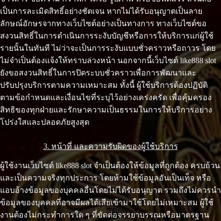
เป็นการละเมิดสิทธิ์อย่างชัดเจน หากไม่ได้รับอนุญาตเป็นลาย
ลักษณ์อักษรจากทางเว็บไซต์อย่างเป็นทางการ ทางเว็บไซต์ขอ
สงวนสิทธิ์ในการดำเนินการระงับบัญชีหรือการให้บริการแก่ผู้ใช้
รายนั้นในทันที ไม่ว่าจะเป็นการระงับแบบชั่วคราวหรือถาวร โดย
ไม่จำเป็นต้องแจ้งให้ทราบล่วงหน้า นอกจากนี้เว็บไซต์ like888 slot
ยังขอสงวนสิทธิ์ในการปิดระบบชั่วคราวเพื่อการพัฒนาและ
ปรับปรุงบริการตามความเหมาะสม ทั้งนี้ ผู้ใช้บริการต้องปฏิบัติ
ตามข้อกำหนดและเงื่อนไขที่ระบุไว้อย่างเคร่งครัด เพื่อคุ้มครอง
สิทธิของทุกฝ่ายและรักษาความเป็นธรรมในการให้บริการอย่าง
โปร่งใสและปลอดภัยสูงสุด
3. หน้าที่ และความรับผิดของผู้ใช้บริการ
ผู้ใช้งานเว็บไซต์ like888 slot จำเป็นต้องให้ข้อมูลที่ถูกต้อง ครบถ้วน
และเป็นความจริงทุกประการ โดยห้ามใช้ข้อมูลอันเป็นเท็จ หรือ
แอบอ้างข้อมูลของบุคคลอื่นโดยไม่ได้รับอนุญาต รวมถึงไม่ควรนำ
ข้อมูลของบุคคลที่อาจมีผลได้เสียเข้ามาใช้โดยไม่เหมาะสม ผู้ใช้
งานต้องไม่กระทำการใด ๆ ที่ขัดต่อจรรยาบรรณหรือมาตรฐาน