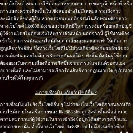
ของเว็บไซต์ เช่น การใช้ถ้อยคำหยาบคาย การข่มขู่เจ้าหน้าที่ หรือ
การแสดงความคิดเห็นในเชิงลบอย่างไม่มีเหตุผล รวมถึงการ
ละเมิดสิทธิของผู้อื่น หากตรวจพบพฤติกรรมในลักษณะดังกล่าว
ทางเว็บไซต์ like888 slot ขอสงวนสิทธิ์ในการระงับหรือยกเลิกบัญชี
ผู้ใช้งานโดยไม่ต้องแจ้งให้ทราบล่วงหน้า นอกจากนี้ ผู้ใช้งานต้อง
เข้าใจว่าการพนันออนไลน์มีความเสี่ยงสูงและอาจทำให้เกิดการ
สูญเสียทรัพย์สิน ซึ่งทางเว็บไซต์ไม่มีส่วนเกี่ยวข้องกับผลลัพธ์ของ
การเดิมพัน และไม่มีการรับประกันผลใด ๆ ทั้งสิ้น ดังนั้นผู้ใช้งาน
ต้องยอมรับความเสี่ยงที่อาจเกิดขึ้นจากการเล่นพนันด้วยตนเอง
อย่างเต็มที่ และไม่สามารถเรียกร้องสิทธิทางกฎหมายใด ๆ กับทาง
เว็บไซต์ได้ในทุกกรณี
4.การเชื่อมโยงกับเว็บไซต์อื่น ๆ
การเชื่อมโยงไปยังเว็บไซต์อื่น ๆ ไม่ว่าจะเป็นเว็บไซต์ภายนอกหรือ
เว็บไซต์ภายในเครือข่ายของ like888 slot ถูกจัดทำขึ้นเพื่ออำนวย
ความสะดวกแก่ผู้ใช้งานในการเข้าถึงข้อมูลได้อย่างรวดเร็วและ
ง่ายดายเท่านั้น ทั้งนี้ทางเว็บไซต์ like888 slot ไม่มีส่วนเกี่ยวข้อง